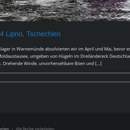
4 Lipno, Tschechien
lager in Warnemünde absolvierten wir im April und Mai, bevor es
Moldaustausee, umgeben von Hügeln im Dreiländereck Deutschlan
t. Drehende Winde, unvorhersehbare Böen und [...]
mmchen
| Alle Rechte vorbehalten