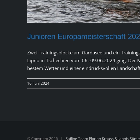
Junioren Europameisterschaft 202
Zwei Trainingsblöcke am Gardasee und ein Trainings
Lipno in Tschechien vom 06.-09.06.2024 ging. Der 
bestem Wetter und einer eindrucksvollen Landschaf
10. Juni 2024
© Copyright
2026 |
Sailing Team Florian Krauss & Jannis Sü