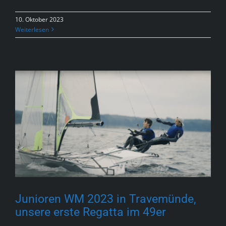
10. Oktober 2023
Weiterlesen
Junioren WM 2023 in Travemünde,
unsere erste Regatta im 49er