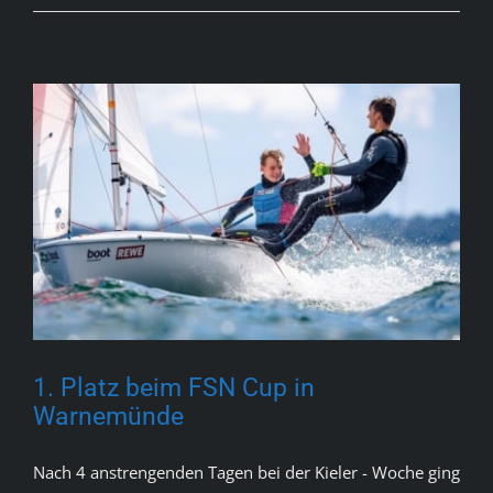
1. Platz beim FSN Cup in
Warnemünde
Nach 4 anstrengenden Tagen bei der Kieler - Woche ging