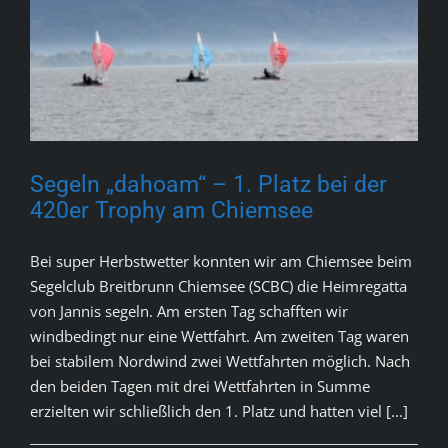
Segeln „dahoam“ – 1. Platz bei der
420er Trophy am Chiemsee
Bei super Herbstwetter konnten wir am Chiemsee beim
Segelclub Breitbrunn Chiemsee (SCBC) die Heimregatta
von Jannis segeln. Am ersten Tag schafften wir
windbedingt nur eine Wettfahrt. Am zweiten Tag waren
bei stabilem Nordwind zwei Wettfahrten möglich. Nach
den beiden Tagen mit drei Wettfahrten in Summe
erzielten wir schließlich den 1. Platz und hatten viel [...]