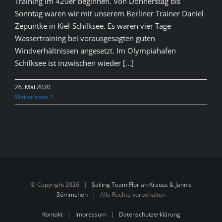
Training im 420er beginnen. Von Donnerstag bis
Sonntag waren wir mit unserem Berliner Trainer Daniel
Zepuntke in Kiel-Schilksee. Es waren vier Tage
Wassertraining bei vorausgesagten guten
Windverhältnissen angesetzt. Im Olympiahafen
Schilksee ist inzwischen wieder [...]
26. Mai 2020
Weiterlesen
© Copyright
2026 |
Sailing Team Florian Krauss & Jannis
Sümmchen
| Alle Rechte vorbehalten
Kontakt
|
Impressum
|
Datenschutzerklärung